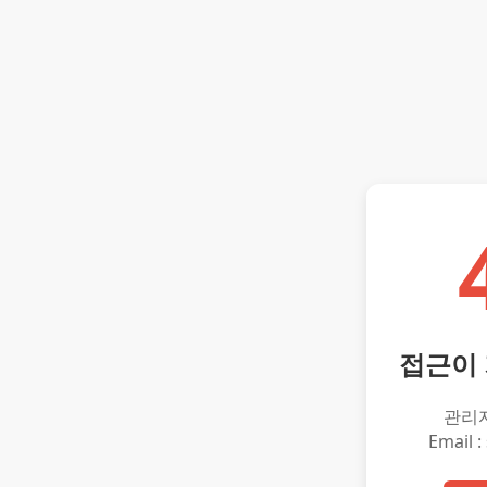
접근이
관리
Email :