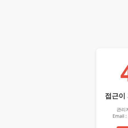
접근이
관리
Email :