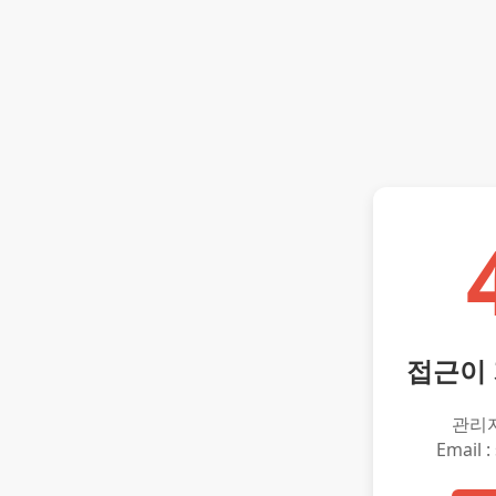
접근이
관리
Email :