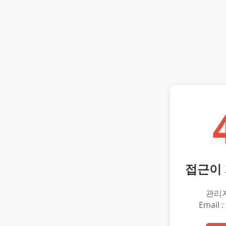
접근이
관리
Email :