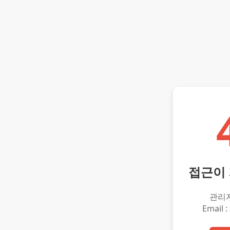
접근이
관리
Email :