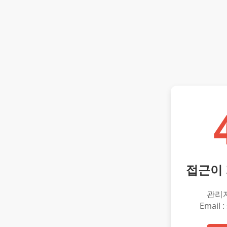
접근이
관리
Email :