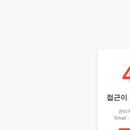
접근이
관리
Email :