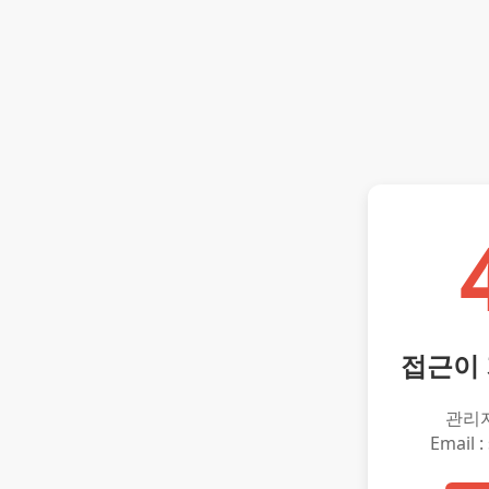
접근이
관리
Email :