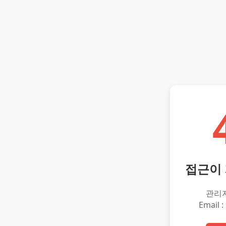
접근이
관리
Email :