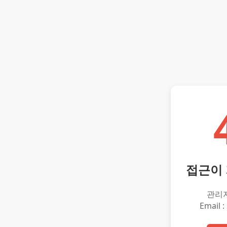
접근이
관리
Email :