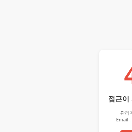
접근이
관리
Email :