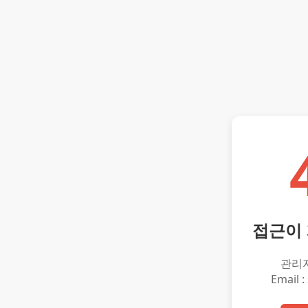
접근이
관리
Email :