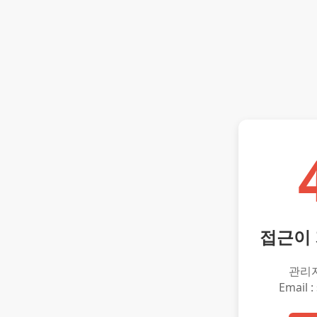
접근이
관리
Email :