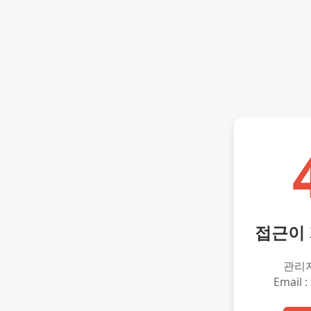
접근이
관리
Email :