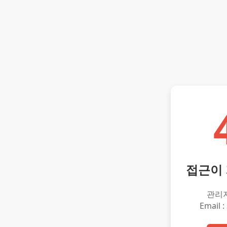
접근이
관리
Email :