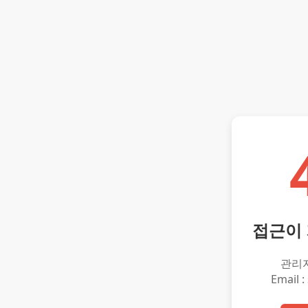
접근이
관리
Email :