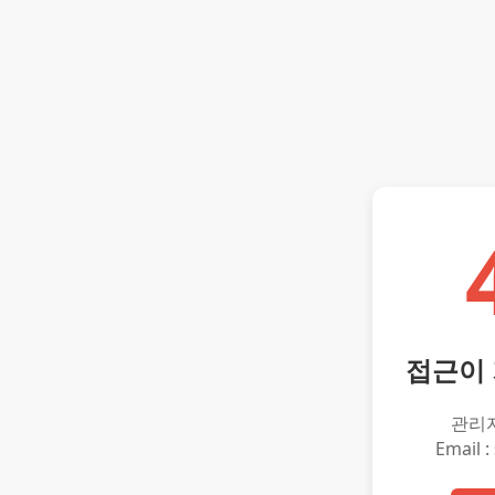
접근이
관리
Email :