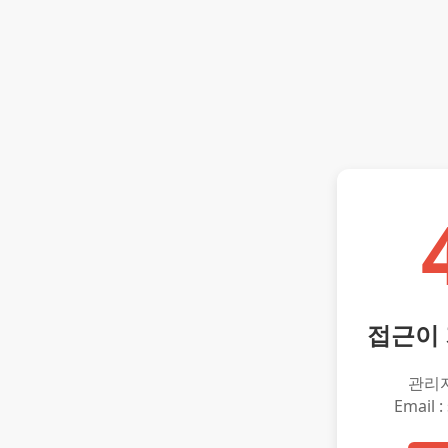
접근이
관리
Email :