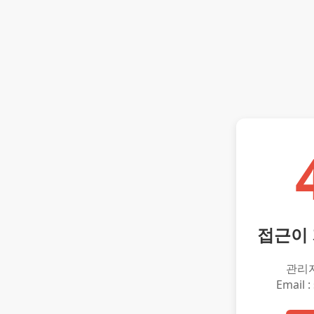
접근이
관리
Email :