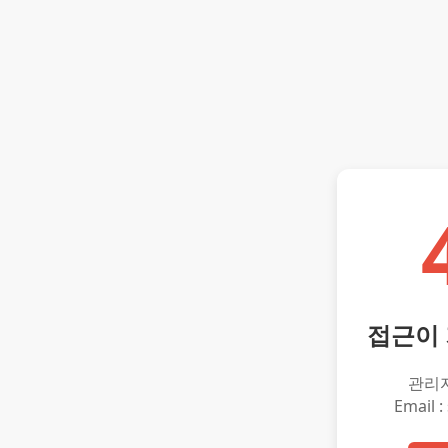
접근이
관리
Email :