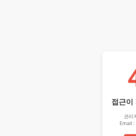
접근이
관리
Email :