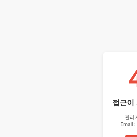
접근이
관리
Email :