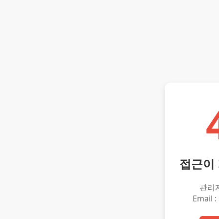
접근이
관리
Email :