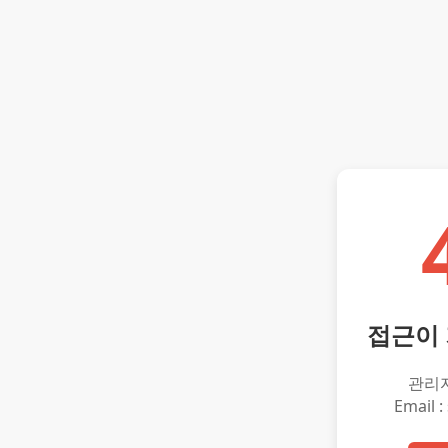
접근이
관리
Email :