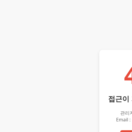
접근이
관리
Email :