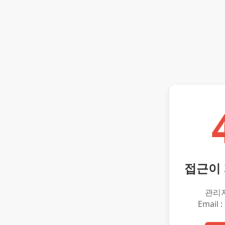
접근이
관리
Email :