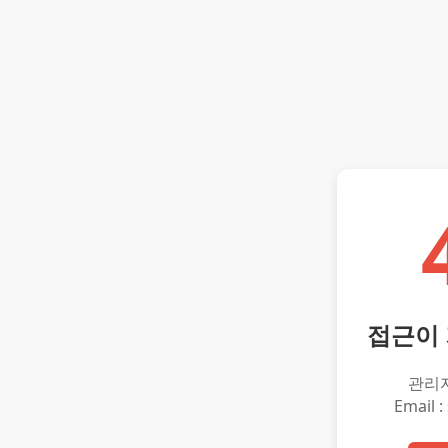
접근이
관리
Email :