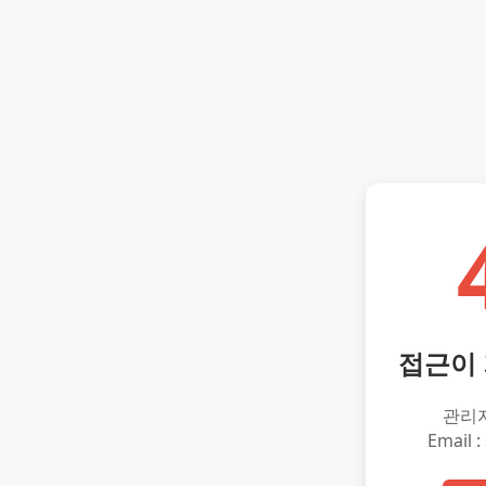
접근이
관리
Email :