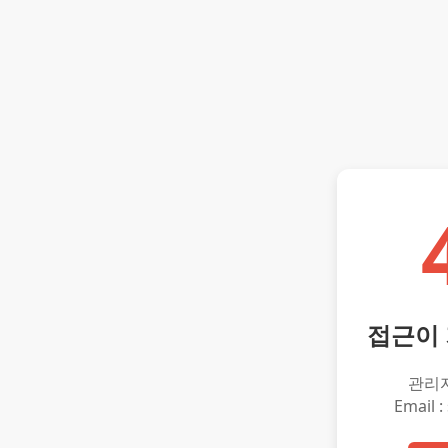
접근이
관리
Email :