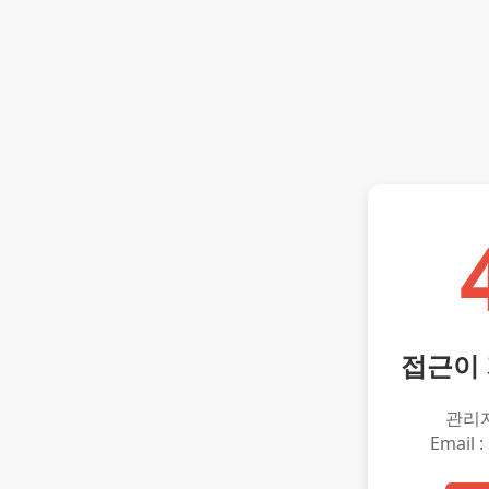
접근이
관리
Email :