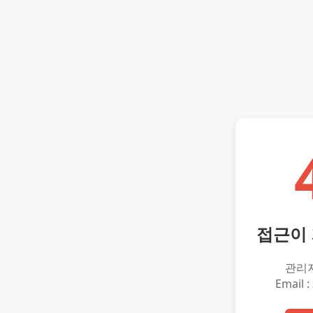
접근이
관리
Email :