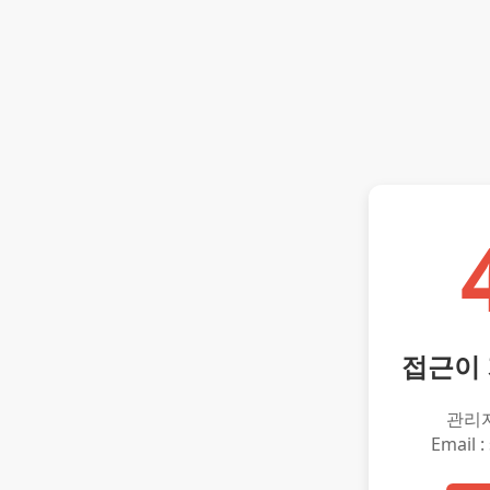
접근이
관리
Email :