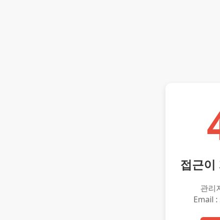
접근이
관리
Email :