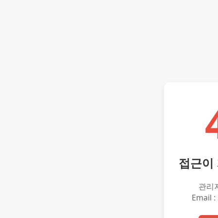
접근이
관리
Email :