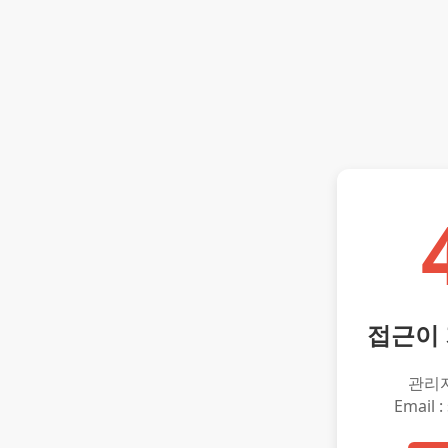
접근이
관리
Email :