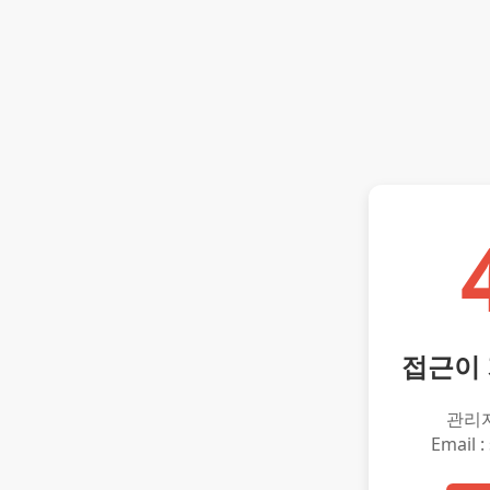
접근이
관리
Email :