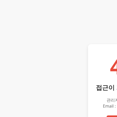
접근이
관리
Email :