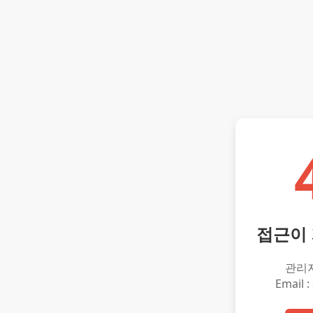
접근이
관리
Email :