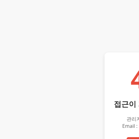
접근이
관리
Email :