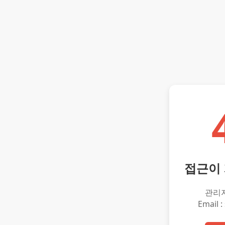
접근이
관리
Email :