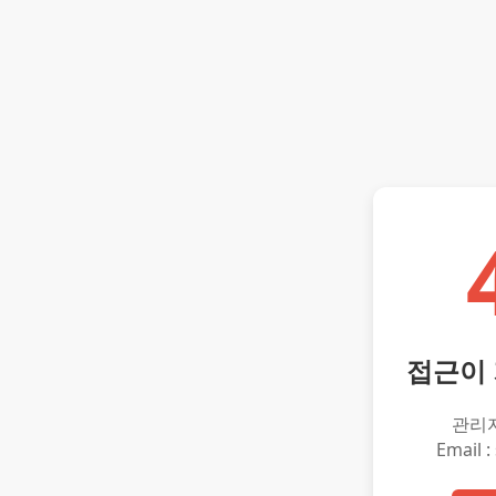
접근이
관리
Email :