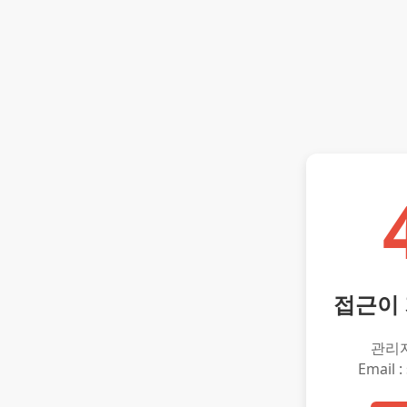
접근이
관리
Email :