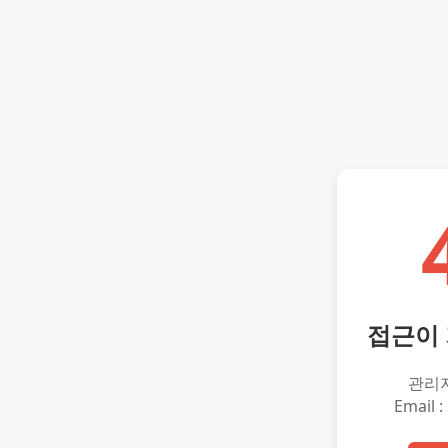
접근이
관리
Email :