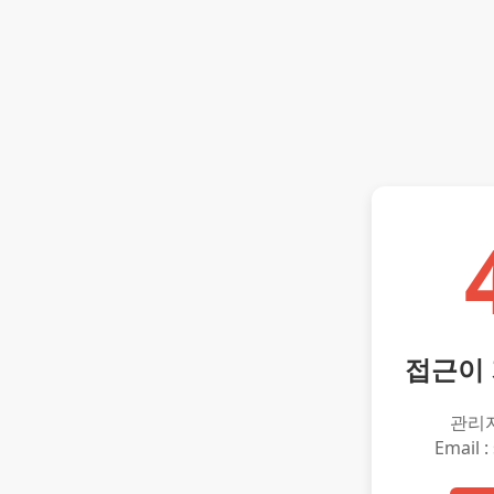
접근이
관리
Email :