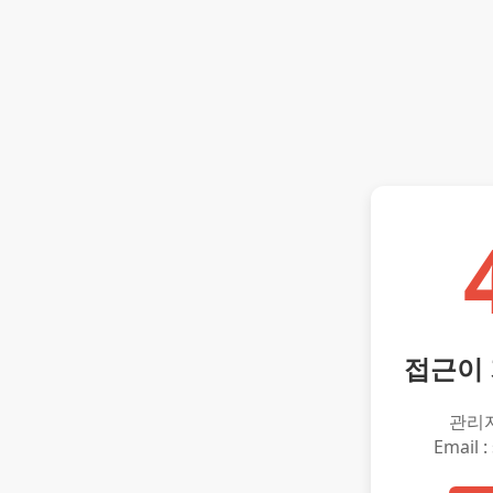
접근이
관리
Email :