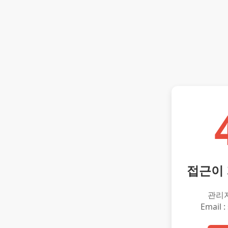
접근이
관리
Email :