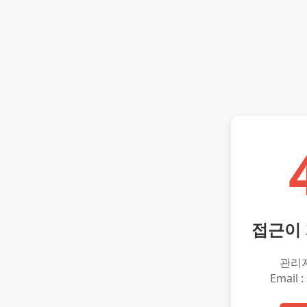
접근이
관리
Email :