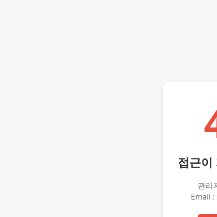
접근이
관리
Email :