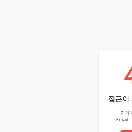
접근이
관리
Email :