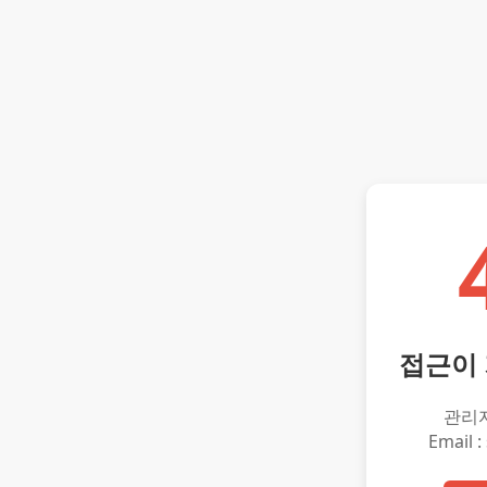
접근이
관리
Email :